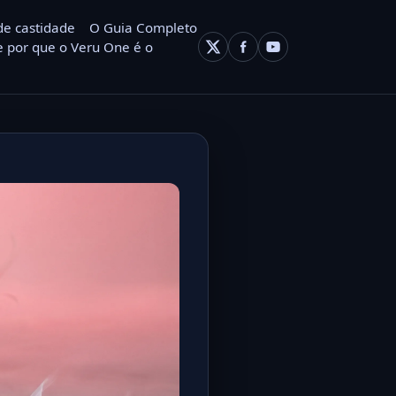
de castidade
O Guia Completo
 por que o Veru One é o