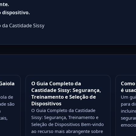
nte.
 dispositivo.
 da Castidade Sissy
Gaiola
O Guia Completo da
Como 
Castidade Sissy: Segurança,
é usa
Treinamento e Seleção de
ola de
Um gui
Dispositivos
ade são
para d
O Guia Completo da Castidade
a
incluin
Sissy: Segurança, Treinamento e
ais,
segura
Seleção de Dispositivos Bem-vindo
emocio
ao recurso mais abrangente sobre