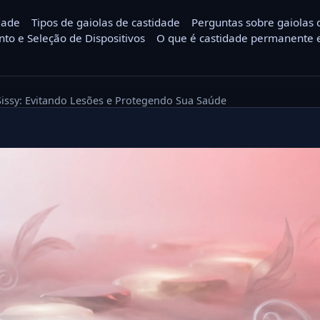
dade
Tipos de gaiolas de castidade
Perguntas sobre gaiolas 
nto e Seleção de Dispositivos
O que é castidade permanente e
Sissy: Evitando Lesões e Protegendo Sua Saúde