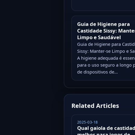
Guia de Higiene para
Castidade Sissy: Mante
Limpo e Saudável
Guia de Higiene para Casti
Sissy: Manter-se Limpo e S
A higiene adequada é essen
para o uso seguro a longo 
de dispositivos de...
Related Articles
2025-03-18
Qual gaiola de castidad
melhor para jogos de