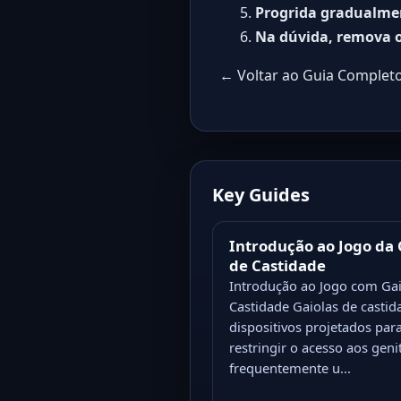
Progrida gradualme
Na dúvida, remova o
← Voltar ao Guia Completo
Key Guides
Introdução ao Jogo da 
de Castidade
Introdução ao Jogo com Gai
Castidade Gaiolas de castid
dispositivos projetados par
restringir o acesso aos genit
frequentemente u...