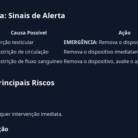
: Sinais de Alerta
Causa Possível
Ação
rção testicular
EMERGÊNCIA:
Remova o dispos
strição de circulação
Remova o dispositivo imediata
strição de fluxo sanguíneo
Remova o dispositivo, avalie o a
incipais Riscos
uer intervenção imediata.
ção