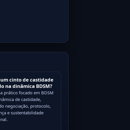
um cinto de castidade
do na dinâmica BDSM?
a prático focado em BDSM
inâmica de castidade,
do negociação, protocolo,
nça e sustentabilidade
nal.