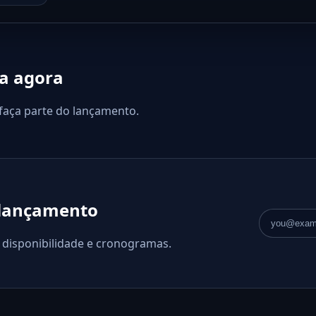
a agora
 faça parte do lançamento.
 lançamento
Endereço d
, disponibilidade e cronogramas.