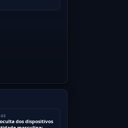
-03
oculta dos dispositivos
stidade masculina: