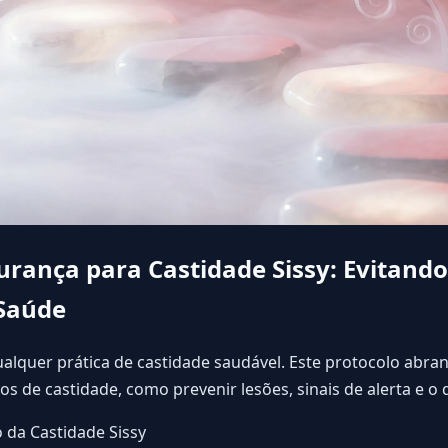
urança para Castidade Sissy: Evitando
Saúde
alquer prática de castidade saudável. Este protocolo abra
ivos de castidade, como prevenir lesões, sinais de alerta e 
 da Castidade Sissy