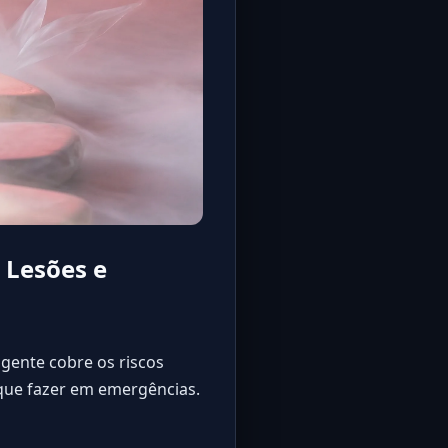
 Lesões e
ngente cobre os riscos
o que fazer em emergências.