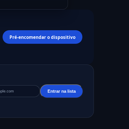
Pré-encomendar o dispositivo
Entrar na lista
e e-mail