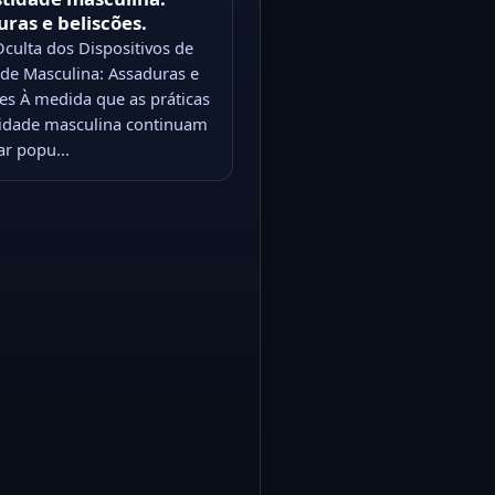
uras e beliscões.
culta dos Dispositivos de
ade Masculina: Assaduras e
es À medida que as práticas
tidade masculina continuam
r popu...