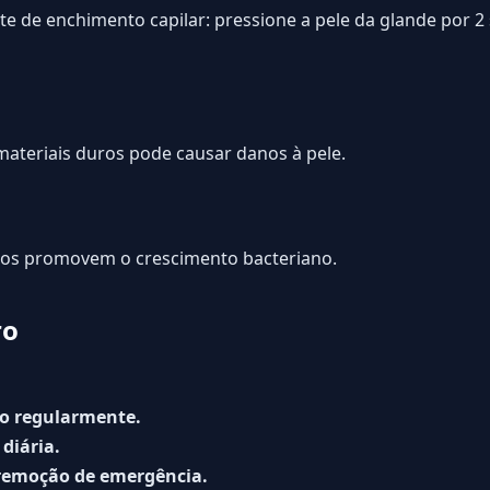
te de enchimento capilar: pressione a pele da glande por 2
ateriais duros pode causar danos à pele.
os promovem o crescimento bacteriano.
ro
ão regularmente.
diária.
remoção de emergência.