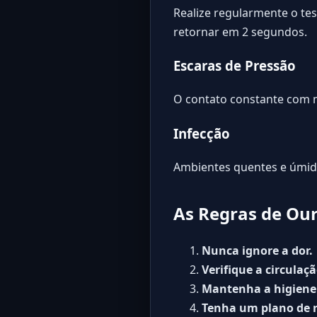
Realize regularmente o tes
retornar em 2 segundos.
Escaras de Pressão
O contato constante com m
Infecção
Ambientes quentes e úmid
As Regras de Ou
Nunca ignore a dor.
Verifique a circulaç
Mantenha a higiene 
Tenha um plano de 