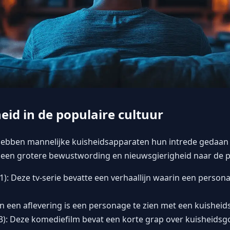
eid in de populaire cultuur
ebben mannelijke kuisheidsapparaten hun intrede gedaan i
 een grotere bewustwording en nieuwsgierigheid naar de pr
): Deze tv-serie bevatte een verhaallijn waarin een perso
In een aflevering is een personage te zien met een kuishei
3): Deze komediefilm bevat een korte grap over kuisheids