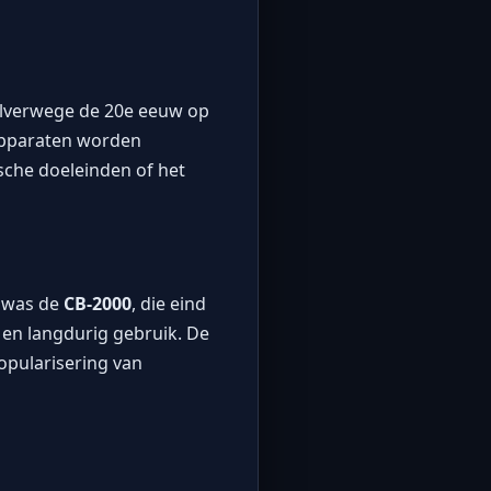
alverwege de 20e eeuw op
apparaten worden
sche doeleinden of het
s was de
CB-2000
, die eind
 en langdurig gebruik. De
opularisering van