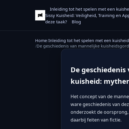
Inleiding tot het spelen met een kuish
Sissy Kuisheid: Veiligheid, Training en A
deze taak?
Blog
Home
Inleiding tot het spelen met een kuishei
De geschiedenis van mannelijke kuisheidsgorde
De geschiedenis 
kuisheid: mythen
Het concept van de mannelij
ware geschiedenis van dez
onderzoekt de oorsprong, 
daarbij feiten van fictie.