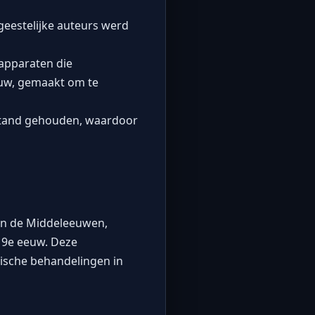
geestelijke auteurs werd
apparaten die
eeuw, gemaakt om te
stand gehouden, waardoor
 in de Middeleeuwen,
19e eeuw. Deze
ische behandelingen in