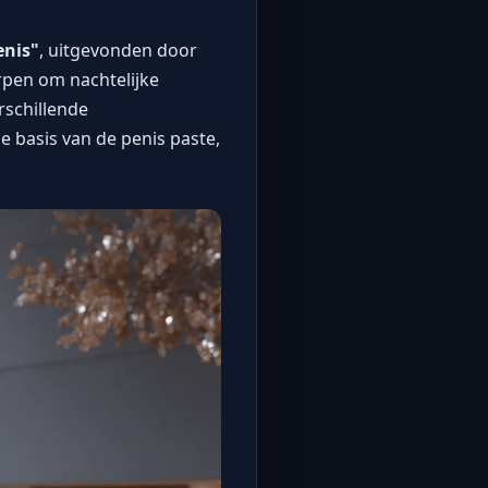
enis"
, uitgevonden door
rpen om nachtelijke
rschillende
 basis van de penis paste,