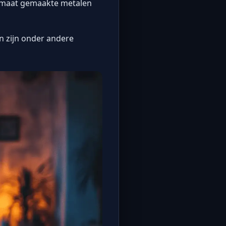
p maat gemaakte metalen
n zijn onder andere