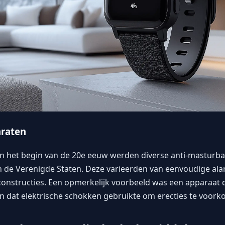
araten
en het begin van de 20e eeuw werden diverse anti-masturb
 de Verenigde Staten. Deze varieerden van eenvoudige al
nstructies. Een opmerkelijk voorbeeld was een apparaat d
 dat elektrische schokken gebruikte om erecties te voork