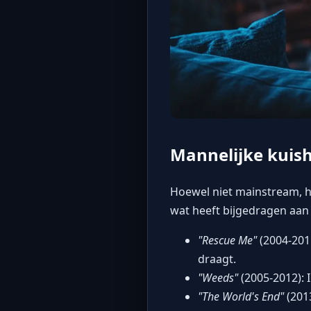
Mannelijke kuish
Hoewel niet mainstream, h
wat heeft bijgedragen aan
"Rescue Me"
(2004-2011
draagt.
"Weeds"
(2005-2012): 
"The World's End"
(201