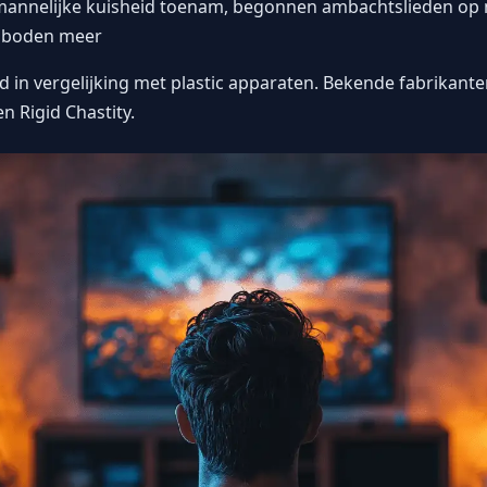
 mannelijke kuisheid toenam, begonnen ambachtslieden o
e boden meer
 in vergelijking met plastic apparaten. Bekende fabrikante
n Rigid Chastity.