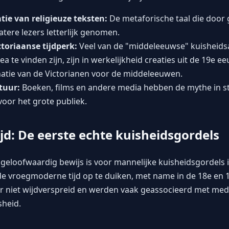
tie van religieuze teksten:
De metaforische taal die door 
atere lezers letterlijk genomen.
ctoriaanse tijdperk:
Veel van de "middeleeuwse" kuisheids
 te vinden zijn, zijn in werkelijkheid creaties uit de 19e 
natie van de Victorianen voor de middeleeuwen.
tuur:
Boeken, films en andere media hebben de mythe in 
 voor het grote publiek.
d: De eerste echte kuisheidsgordels
geloofwaardig bewijs is voor mannelijke kuisheidsgordels
de vroegmoderne tijd op te duiken, met name in de 18e en 
 niet wijdverspreid en werden vaak geassocieerd met med
sheid.