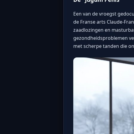
Een van de vroegst gedoc
de Franse arts Claude-Fra
zaadlozingen en masturbat
gezondheidsproblemen vero
met scherpe tanden die on