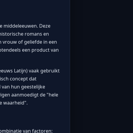
 de middeleeuwen. Deze
historische romans en
n vrouw of geliefde in een
grotendeels een product van
eeuws Latijn) vaak gebruikt
isch concept dat
 van hun geestelijke
ovigen aanmoedigt de "hele
e waarheid".
ombinatie van factoren: