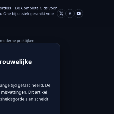
ordels
De Complete Gids voor
 One bij uitstek geschikt voor
n moderne praktijken
rouwelijke
lange tijd gefascineerd. De
isvattingen. Dit artikel
sheidsgordels en scheidt