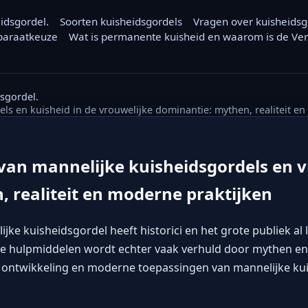
eidsgordel.
Soorten kuisheidsgordels
Vragen over kuisheidsg
pparaatkeuze
Wat is permanente kuisheid en waarom is de Veru
dsgordel.
ls en kuisheid in de vrouwelijke dominantie: mythen, realiteit e
van mannelijke kuisheidsgordels en v
, realiteit en moderne praktijken
ke kuisheidsgordel heeft historici en het grote publiek al 
e hulpmiddelen wordt echter vaak verhuld door mythen en m
ontwikkeling en moderne toepassingen van mannelijke kui