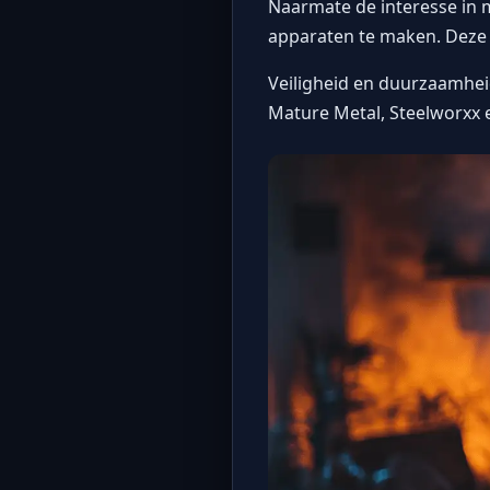
Naarmate de interesse in
apparaten te maken. Dez
Veiligheid en duurzaamheid
Mature Metal, Steelworxx e