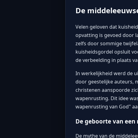
De middeleeuws
Velen geloven dat kuishei
opvatting is gevoed door 
zelfs door sommige twijfela
kuisheidsgordel opsluit vo
de verbeelding in plaats va
In werkelijkheid werd de u
door geestelijke auteurs,
christenen aanspoorde zich
wapenrusting. Dit idee was
wapenrusting van God" aan
De geboorte van een
De mythe van de middeleeu