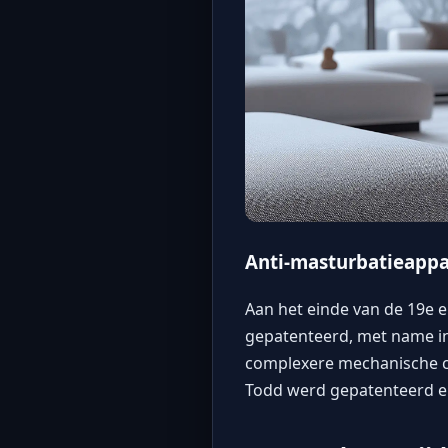
Anti-masturbatieapp
Aan het einde van de 19e 
gepatenteerd, met name in
complexere mechanische co
Todd werd gepatenteerd en