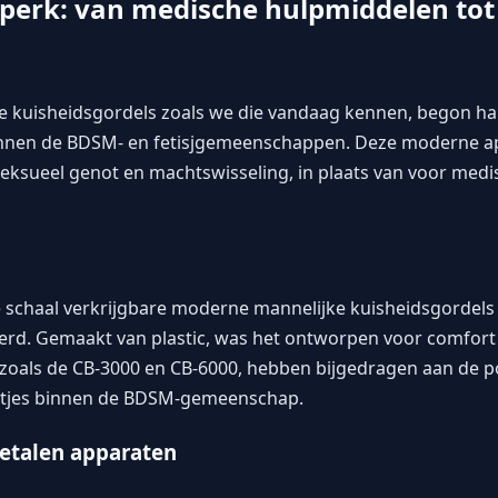
dperk: van medische hulpmiddelen tot
e kuisheidsgordels zoals we die vandaag kennen, begon h
innen de BDSM- en fetisjgemeenschappen. Deze moderne 
eksueel genot en machtswisseling, in plaats van voor medi
e schaal verkrijgbare moderne mannelijke kuisheidsgordel
erd. Gemaakt van plastic, was het ontworpen voor comfort
, zoals de CB-3000 en CB-6000, hebben bijgedragen aan de p
letjes binnen de BDSM-gemeenschap.
talen apparaten