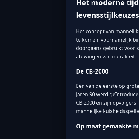
Het moderne tij
levensstijlkeuzes
Het concept van mannelijk
te komen, voornamelijk b
doorgaans gebruikt voor s
afdwingen van moraliteit.
De CB-2000
Een van de eerste op grot
jaren 90 werd geïntroduce
CB-2000 en zijn opvolgers
mannelijke kuisheidsspel
Op maat gemaakte me