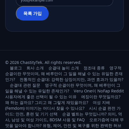
이메일 주소
목록 가입
© 2026 ChastityTek. All rights reserved.
블로그
회사 소개
순결대 놀이 소개
정조대 종류
영구적
순결이란 무엇이며, 왜 베루만이 그 일을 해낼 수 있는 유일한 존재
인가?
전통적인 순결대: 강력한 상징이지만, 과연 효과가 있을까?
순결대 관련 질문
영구적 순결이란 무엇이며, 왜 베루만이 그
일을 해낼 수 있는 유일한 존재인가?
Veru One이 NoFap Reddit
사용자에게 좋은 선택이 될 수 있는 이유
에징이란 무엇일까요?
왜 하는 걸까요? 그리고 왜 그렇게 재밌을까요?
여성 지배
(Femdom) 이야기는 어디서 찾을 수 있나요?
시시 순결 완전 가
이드: 안전, 훈련 및 기기 선택
순결 벨트는 무엇입니까? 의미, 역
사, 남성 및 여성 가이드, BDSM 사용 및 FAQ
오르가즘에 대해 무
엇을 알아야 합니까? 유형, 제어, 안전 및 복구를 위한 완벽한 허브