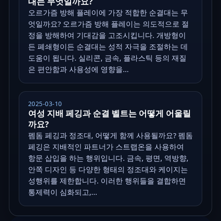
대는 무엇일까요?
오르가즘 방해 플레이에 가장 적합한 순결대는 무
엇일까요? 오르가즘 방해 플레이는 의도적으로 절
정을 방해하여 기대감을 고조시킵니다. 개방형이
든 폐쇄형이든 순결대는 성적 자극을 조절하는 데
도움이 됩니다. 실리콘, 금속, 플라스틱 등의 재질
은 편안함과 사용성에 영향을...
2025-03-10
여성 지배 페깅과 순결 벨트는 어떻게 어울릴
까요?
펨돔 페깅과 정조대, 어떻게 함께 사용될까요? 펨돔
페깅은 지배적인 파트너가 스트랩온을 사용하여
항문 삽입을 하는 행위입니다. 금속, 평면, 역방향,
안쪽 디자인 등 다양한 형태의 정조대와 케이지는
성행위를 제한합니다. 이러한 행위들을 결합하면
통제력이 심화되고,...