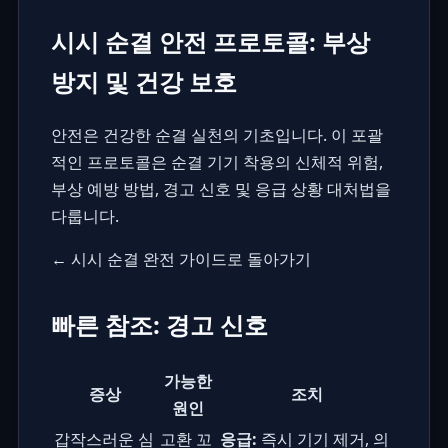
시시 순결 안전 프로토콜: 부상
방지 및 건강 보호
안전은 건강한 순결 실천의 기초입니다. 이 포괄
적인 프로토콜은 순결 기기 착용의 신체적 위험,
부상 예방 방법, 경고 신호 및 응급 상황 대처법을
다룹니다.
← 시시 순결 완전 가이드로 돌아가기
빠른 참조: 경고 신호
가능한
증상
조치
원인
갑작스러운 심
고환 꼬
응급:
즉시 기기 제거, 의