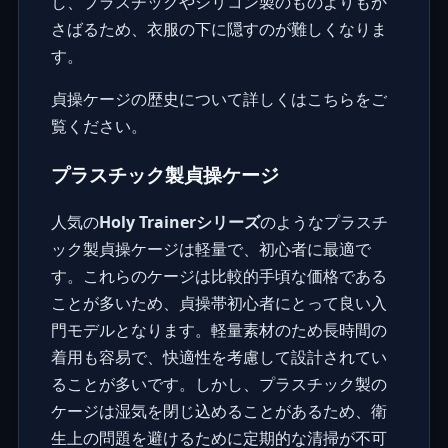
し、プラスチックやシリコン製のものよりもか
さばるため、衣服の下に隠すのが難しくなりま
す。
貞操ケージの歴史について詳しくはこちらをご
覧ください
。
プラスチック製貞操ケージ
人気の
Holy Trainerシリーズ
のようなプラスチ
ック製貞操ケージは軽量で、初心者に最適で
す。これらのケージは比較的手頃な価格である
ことが多いため、貞操帯初心者にとって良い入
門モデルとなります。軽量素材のため長時間の
着用も容易で、快適性を考慮して設計されてい
ることが多いです。しかし、プラスチック製の
ケージは湿気を閉じ込めることがあるため、衛
生上の問題を避けるために定期的な清掃が不可