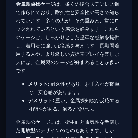
金属製貞操ケージ
は、多くの場合ステンレス鋼
で作られており、耐久性と安全性の高さで知ら
れています。多くの人が、その重みと、常にロ
ックされているという感覚を好みます。これら
のケージは、しっかりとした堅牢な感触を提供
し、着用者に強い服従感を与えます。長期間着
用する人や、より激しい貞操帯プレイを楽しむ
人には、金属製のケージが好まれることが多い
です。
メリット:
耐久性があり、お手入れが簡単
で、安心感があります。
デメリット:
重い、金属探知機が反応する
可能性がある、触ると冷たい。
金属製のケージには、衛生面と通気性を考慮し
た開放型のデザインのものもあります。しか