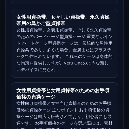
女性用貞操帯、女々しい貞操帯、永久貞操
帯用の鳥かご型貞操帯
女性用貞操帯、女装用貞操帯、そして永久貞操帯
のためのバードケージ型貞操ケージ 重要なポイン
ト バードケージ型貞操ケージは、伝統的な男性用
貞操具であり、多くの場合、金属またはプラスチ
ックで作られています。 これらのケージは身体的
な拘束を提供しますが、Veru Oneのような新し
いデバイスに見られ...
女性用貞操帯と女用貞操帯のためのお手頃
価格の貞操ケージ
女性向け貞操帯と女性向け貞操帯のためのお手頃
価格の貞操ケージ 主なポイント お手頃価格の貞
操ケージは幅広く販売されており、初心者にも最
適です。 お手頃価格のケージを選ぶ際には、素材