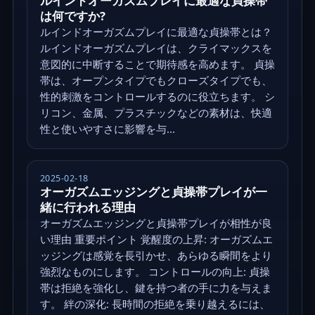
ルインドオーガズムプレイに最適な貞操帯
は何ですか?
ルインドオーガズムプレイに最適な貞操帯とは？
ルインドオーガズムプレイは、クライマックスを
意図的に中断することで期待感を高めます。 貞操
帯は、オープンタイプでもクローズタイプでも、
性的刺激をコントロールするのに役立ちます。 シ
リコン、金属、プラスチックなどの素材は、快適
性と使いやすさに影響を与...
2025-02-18
オーガズムエッジングと貞操帯プレイが一
緒に行われる理由
オーガズムエッジングと貞操帯プレイが相性が良
い理由 重要ポイント 覚醒度の上昇: オーガズムエ
ッジングは感覚を長引かせ、あらゆる瞬間をより
強烈なものにします。 コントロールの向上: 貞操
帯は拒絶を強化し、鍵を持つ者の手に力を与えま
す。 絆の深化: 長時間の拒絶を乗り越えるには、