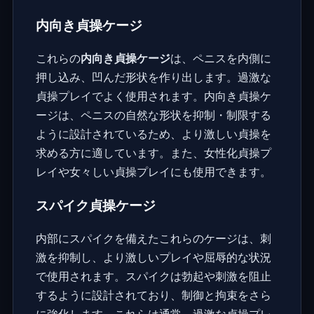
内向き貞操ケージ
これらの
内向き貞操ケージ
は、ペニスを内側に
押し込み、凹んだ形状を作り出します。過激な
貞操プレイでよく使用されます。内向き貞操ケ
ージは、ペニスの自然な形状を抑制・制限する
ように設計されているため、より激しい貞操を
求める方に適しています。また、女性化貞操プ
レイや女々しい貞操プレイにも使用できます。
スパイク貞操ケージ
内部にスパイクを備えたこれらのケージは、刺
激を抑制し、より激しいプレイや屈辱的な状況
で使用されます。スパイクは勃起や刺激を阻止
するように設計されており、制御と拘束をさら