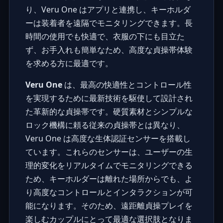
り、Veru One はアプリと連携し、キーホルダ
ーは装着者を遠隔でモニタリングできます。長
時間の使用でも快適で、衣服の下にも目立た
ず、お手入れも簡単なため、高度な貞操帯体験
を求める方に最適です。
Veru One
は、最高の快適性とコントロール性
を実現するために最新技術を駆使して設計され
た革新的な貞操帯です。硬質素材とシンプルな
ロック機構に頼る従来の貞操帯とは異なり、
Veru One は高度な生体認証センサーを搭載し
ています。これらのセンサーは、ユーザーの生
理的変化をリアルタイムでモニタリングできる
ため、キーホルダーは離れた場所からでも、よ
り高度なコントロールとインタラクションが可
能になります。そのため、遠距離貞操プレイを
楽しむカップルにとって最適な選択肢となりま