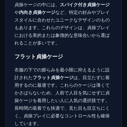
貞操ケージの中には、
スパイク付き貞操ケージ
や
内向き貞操ケージ
など、特定の好みやプレイ
スタイルに合わせたユニークなデザインのもの
もあります。これらのデザインは、貞操プレイ
における美的または象徴的な意味合いから選ば
れることが多いです。
フラット貞操ケージ
衣服の下での膨らみを最小限に抑えるように設
計された
フラット貞操ケージ
は、目立たずに着
用するのに最適です。これらのケージは薄くて
かさばらないため、人前で人目を気にせずに貞
操ケージを着用したい人に人気の選択肢です。
長時間の装着でも快適で、見た目も目立ちにく
く、貞操プレイに必要なコントロール性も確保
しています。