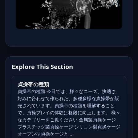
Explore This Section
貞操帯の種類
貞操帯の種類 今日では、様々なニーズ、快適さ、
好みに合わせて作られた、多種多様な貞操帯が販
売されています。貞操帯の種類を理解すること
で、貞操プレイの体験は格段に向上します。 様々
なカテゴリーをご覧ください 金属製貞操ケージ
プラスチック製貞操ケージ シリコン製貞操ケージ
オープン型貞操ケージと...