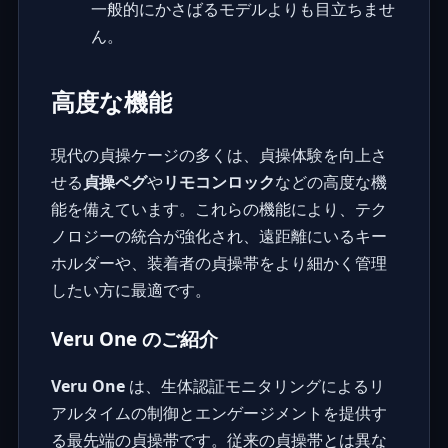
一般的にかさばるモデルよりも目立ちませ
ん。
高度な機能
現代の貞操ケージの多くは、貞操体験を向上さ
せる
貞操ペグ
や
リモコンロック
などの高度な機
能を備えています。これらの機能により、テク
ノロジーの統合が強化され、遠距離にいるキー
ホルダーや、装着者の貞操帯をより細かく管理
したい方に最適です。
Veru One のご紹介
Veru One
は、生体認証モニタリングによるリ
アルタイムの制御とエンゲージメントを提供す
る最先端の貞操帯です。従来の貞操帯とは異な