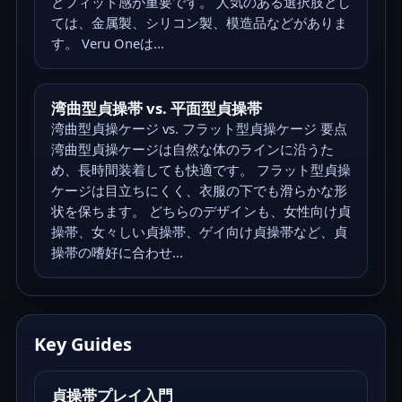
とフィット感が重要です。 人気のある選択肢とし
ては、金属製、シリコン製、模造品などがありま
す。 Veru Oneは...
湾曲型貞操帯 vs. 平面型貞操帯
湾曲型貞操ケージ vs. フラット型貞操ケージ 要点
湾曲型貞操ケージは自然な体のラインに沿うた
め、長時間装着しても快適です。 フラット型貞操
ケージは目立ちにくく、衣服の下でも滑らかな形
状を保ちます。 どちらのデザインも、女性向け貞
操帯、女々しい貞操帯、ゲイ向け貞操帯など、貞
操帯の嗜好に合わせ...
Key Guides
貞操帯プレイ入門