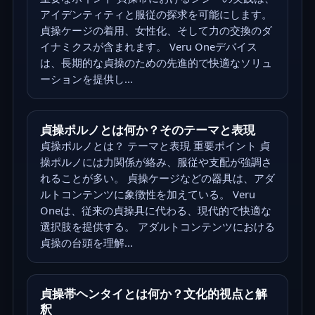
アイデンティティと服従の探求を可能にします。
貞操ケージの着用、女性化、そして力の交換のダ
イナミクスが含まれます。 Veru Oneデバイス
は、長期的な貞操のための先進的で快適なソリュ
ーションを提供し...
貞操ポルノとは何か？そのテーマと表現
貞操ポルノとは？ テーマと表現 重要ポイント 貞
操ポルノには力関係が絡み、服従や支配が強調さ
れることが多い。 貞操ケージなどの器具は、アダ
ルトコンテンツに象徴性を加えている。 Veru
Oneは、従来の貞操具に代わる、現代的で快適な
選択肢を提供する。 アダルトコンテンツにおける
貞操の台頭を理解...
貞操帯ヘンタイとは何か？文化的視点と解
釈