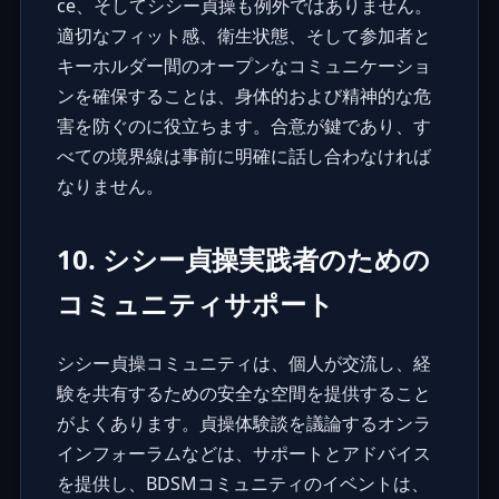
ce、そしてシシー貞操も例外ではありません。
適切なフィット感、衛生状態、そして参加者と
キーホルダー間のオープンなコミュニケーショ
ンを確保することは、身体的および精神的な危
害を防ぐのに役立ちます。合意が鍵であり、す
べての境界線は事前に明確に話し合わなければ
なりません。
10. シシー貞操実践者のための
コミュニティサポート
シシー貞操コミュニティは、個人が交流し、経
験を共有するための安全な空間を提供すること
がよくあります。
貞操体験談
を議論するオンラ
インフォーラムなどは、サポートとアドバイス
を提供し、BDSMコミュニティのイベントは、