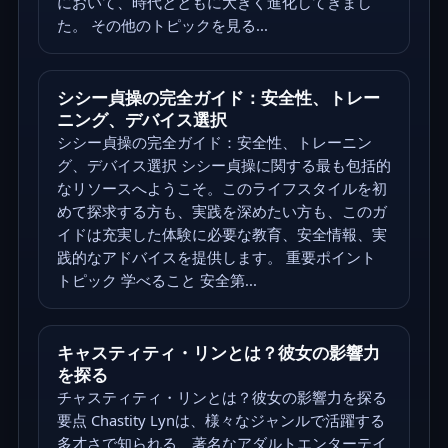
において、時代とともに大きく進化してきまし
た。 その他のトピックを見る...
シシー貞操の完全ガイド：安全性、トレー
ニング、デバイス選択
シシー貞操の完全ガイド：安全性、トレーニン
グ、デバイス選択 シシー貞操に関する最も包括的
なリソースへようこそ。このライフスタイルを初
めて探求する方も、実践を深めたい方も、このガ
イドは充実した体験に必要な教育、安全情報、実
践的なアドバイスを提供します。 重要ポイント
トピック 学べること 安全第...
キャスティティ・リンとは？彼女の影響力
を探る
チャスティティ・リンとは？彼女の影響力を探る
要点 Chastity Lynは、様々なジャンルで活躍する
多才さで知られる、著名なアダルトエンターテイ