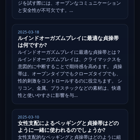
ジを試す際には、オープンなコミュニケーション
と安全性が不可欠です。...
2025-03-18
ルインドオーガズムプレイに最適な貞操帯
は何ですか?
ルインドオーガズムプレイに最適な貞操帯とは？
ルインドオーガズムプレイは、クライマックスを
意図的に中断することで期待感を高めます。 貞操
帯は、オープンタイプでもクローズタイプでも、
性的刺激をコントロールするのに役立ちます。 シ
リコン、金属、プラスチックなどの素材は、快適
性と使いやすさに影響を与...
2025-03-10
女性支配によるペッギングと貞操帯はどの
ように一緒に使われるのでしょうか?
女性支配的なペッギングと貞操帯はどのように組