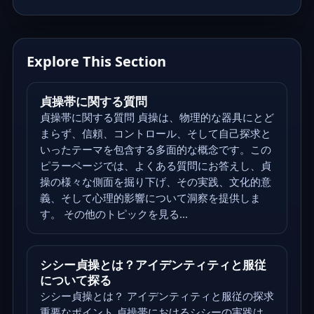
Explore This Section
貞操帯に関する質問
貞操帯に関する質問 貞操は、物理的な器具にとど
まらず、信頼、コントロール、そして自己探求と
いったテーマを包含する多面的な概念です。この
ピラーページでは、よくある質問にお答えし、貞
操の様々な側面を掘り下げ、その実践、文化的意
義、そして心理的影響について洞察を提供しま
す。 その他のトピックを見る...
シシー貞操とは？アイデンティティと服従
について探る
シシー貞操とは？ アイデンティティと服従の探求
重要なポイント 貞操帯におけるシシーの実践は、