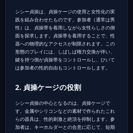
シシー貞操は、
貞操ケージ
の使用と女性化の実
践を組み合わせたものです。参加者（通常は男
性）は、貞操帯を着用しながら女性らしさの側
面を探求します。貞操帯を着用することで、性
器への物理的なアクセスが制限されます。この
形態のプレイには、しばしば権力交換が伴い、
鍵を持つ側が貞操帯をコントロールし、ひいて
は参加者の性的自由もコントロールします。
2. 貞操ケージの役割
シシー貞操の中心となるのは、
貞操ケージ
で
す。金属やシリコンなどの素材で作られたこれ
らの器具は、性的刺激と絶頂を抑制します。参
加者は、キーホルダーとの合意に応じて、短期