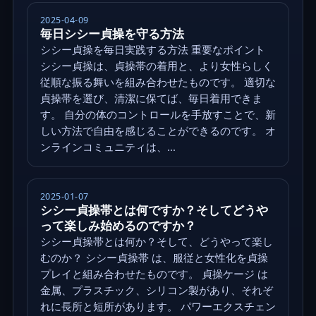
2025-04-09
毎日シシー貞操を守る方法
シシー貞操を毎日実践する方法 重要なポイント
シシー貞操は、貞操帯の着用と、より女性らしく
従順な振る舞いを組み合わせたものです。 適切な
貞操帯を選び、清潔に保てば、毎日着用できま
す。 自分の体のコントロールを手放すことで、新
しい方法で自由を感じることができるのです。 オ
ンラインコミュニティは、...
2025-01-07
シシー貞操帯とは何ですか？そしてどうや
って楽しみ始めるのですか？
シシー貞操帯とは何か？そして、どうやって楽し
むのか？ シシー貞操帯 は、服従と女性化を貞操
プレイと組み合わせたものです。 貞操ケージ は
金属、プラスチック、シリコン製があり、それぞ
れに長所と短所があります。 パワーエクスチェン