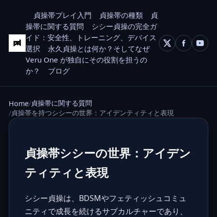
貞操帯プレイ入門
貞操帯の種類
貞
操帯に関する質問
シシー貞操の完全ガ
イド：安全性、トレーニング、デバイス
選択
永久貞操とは何か？そしてなぜ
Veru One が独自にその役割を担うの
か？
ブログ
貞操帯に関する質問
Home
貞操帯を持つシシーの世界：アイデンティティと表現
貞操帯シシーの世界：アイデン
ティティと表現
シシー貞操は、BDSMやフェティッシュコミュ
ニティで成長を続けるサブカルチャーであり、