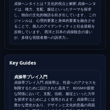
貞操ヘンタイとは？文化的視点と解釈 貞操ヘンタ
イは、権力、支配、服従といったテーマを探求
し、独自の文化的物語を紡ぎ出しています。 この
ジャンルは、心理的要素と身体的要素を融合させ
ることで、個人のアイデンティティと社会規範を
反映しています。 西洋と日本の貞操観念の違い
が、多様な視聴者層への訴求力...
Key Guides
貞操帯プレイ入門
貞操帯プレイ入門 貞操帯は、性器へのアクセスを
制限するために設計された器具で、BDSMや親密
な関係において、支配、信頼、服従といった力学
を探求するためによく使用されます。貞操帯には
豊かな歴史があり、デザインと文化的意義の両面