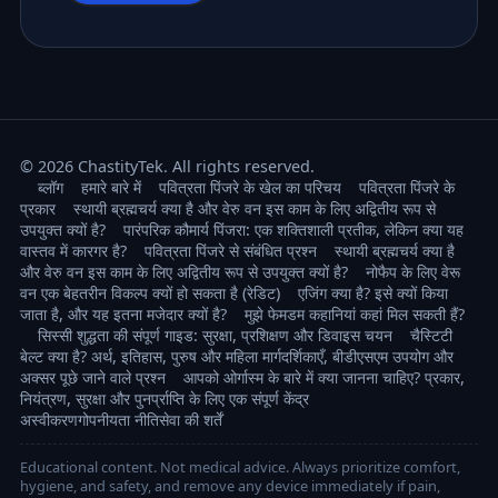
© 2026 ChastityTek. All rights reserved.
ब्लॉग
हमारे बारे में
पवित्रता पिंजरे के खेल का परिचय
पवित्रता पिंजरे के
प्रकार
स्थायी ब्रह्मचर्य क्या है और वेरु वन इस काम के लिए अद्वितीय रूप से
उपयुक्त क्यों है?
पारंपरिक कौमार्य पिंजरा: एक शक्तिशाली प्रतीक, लेकिन क्या यह
वास्तव में कारगर है?
पवित्रता पिंजरे से संबंधित प्रश्न
स्थायी ब्रह्मचर्य क्या है
और वेरु वन इस काम के लिए अद्वितीय रूप से उपयुक्त क्यों है?
नोफैप के लिए वेरू
वन एक बेहतरीन विकल्प क्यों हो सकता है (रेडिट)
एजिंग क्या है? इसे क्यों किया
जाता है, और यह इतना मजेदार क्यों है?
मुझे फेमडम कहानियां कहां मिल सकती हैं?
सिस्सी शुद्धता की संपूर्ण गाइड: सुरक्षा, प्रशिक्षण और डिवाइस चयन
चैस्टिटी
बेल्ट क्या है? अर्थ, इतिहास, पुरुष और महिला मार्गदर्शिकाएँ, बीडीएसएम उपयोग और
अक्सर पूछे जाने वाले प्रश्न
आपको ओर्गास्म के बारे में क्या जानना चाहिए? प्रकार,
नियंत्रण, सुरक्षा और पुनर्प्राप्ति के लिए एक संपूर्ण केंद्र
अस्वीकरण
गोपनीयता नीति
सेवा की शर्तें
Educational content. Not medical advice. Always prioritize comfort,
hygiene, and safety, and remove any device immediately if pain,