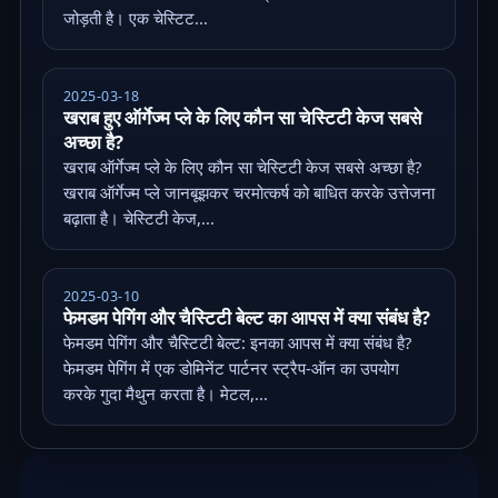
जोड़ती है। एक चेस्टिट...
2025-03-18
खराब हुए ऑर्गेज्म प्ले के लिए कौन सा चेस्टिटी केज सबसे
अच्छा है?
खराब ऑर्गेज्म प्ले के लिए कौन सा चेस्टिटी केज सबसे अच्छा है?
खराब ऑर्गेज्म प्ले जानबूझकर चरमोत्कर्ष को बाधित करके उत्तेजना
बढ़ाता है। चेस्टिटी केज,...
2025-03-10
फेमडम पेगिंग और चैस्टिटी बेल्ट का आपस में क्या संबंध है?
फेमडम पेगिंग और चैस्टिटी बेल्ट: इनका आपस में क्या संबंध है?
फेमडम पेगिंग में एक डोमिनेंट पार्टनर स्ट्रैप-ऑन का उपयोग
करके गुदा मैथुन करता है। मेटल,...