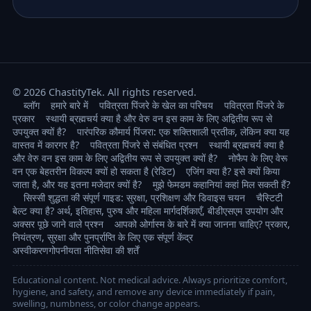
© 2026 ChastityTek. All rights reserved.
ब्लॉग
हमारे बारे में
पवित्रता पिंजरे के खेल का परिचय
पवित्रता पिंजरे के
प्रकार
स्थायी ब्रह्मचर्य क्या है और वेरु वन इस काम के लिए अद्वितीय रूप से
उपयुक्त क्यों है?
पारंपरिक कौमार्य पिंजरा: एक शक्तिशाली प्रतीक, लेकिन क्या यह
वास्तव में कारगर है?
पवित्रता पिंजरे से संबंधित प्रश्न
स्थायी ब्रह्मचर्य क्या है
और वेरु वन इस काम के लिए अद्वितीय रूप से उपयुक्त क्यों है?
नोफैप के लिए वेरू
वन एक बेहतरीन विकल्प क्यों हो सकता है (रेडिट)
एजिंग क्या है? इसे क्यों किया
जाता है, और यह इतना मजेदार क्यों है?
मुझे फेमडम कहानियां कहां मिल सकती हैं?
सिस्सी शुद्धता की संपूर्ण गाइड: सुरक्षा, प्रशिक्षण और डिवाइस चयन
चैस्टिटी
बेल्ट क्या है? अर्थ, इतिहास, पुरुष और महिला मार्गदर्शिकाएँ, बीडीएसएम उपयोग और
अक्सर पूछे जाने वाले प्रश्न
आपको ओर्गास्म के बारे में क्या जानना चाहिए? प्रकार,
नियंत्रण, सुरक्षा और पुनर्प्राप्ति के लिए एक संपूर्ण केंद्र
अस्वीकरण
गोपनीयता नीति
सेवा की शर्तें
Educational content. Not medical advice. Always prioritize comfort,
hygiene, and safety, and remove any device immediately if pain,
swelling, numbness, or color change appears.