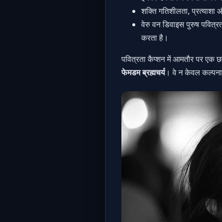
शक्ति गतिशीलता, प्रत्याश
वेरु वन डिवाइस पुरुष पवित
करता है।
पवित्रता कैप्शन में आमतौर पर एक छ
फेमडम ब्रह्मचर्य
। वे न केवल कल्पना क