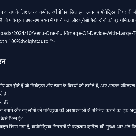
वन आराम के लिए एक आकर्षक, एर्गोनोमिक डिज़ाइन, उन्नत बायोमेट्रिक निगरानी और
 है जो
पवित्रता उपकरण चयन
में गोपनीयता और प्रौद्योगिकी दोनों को प्राथमिकता दे
oads/2024/10/Veru-One-Full-Image-Of-Device-With-Large-T
idth:100%;height:auto;">
श्न
र पाठ होते हैं जो नियंत्रण और त्याग के विषयों को दर्शाते हैं, और अक्सर पवित्रता 
े हैं।
े हैं?
ाय बनाने और नए लोगों को पवित्रता की अवधारणाओं से परिचित कराने का एक अनूठ
कैसे भिन्न है?
इन किया गया है, बायोमेट्रिक निगरानी से ब्रह्मचर्य क्रीड़ा की सुरक्षा और अंतःक