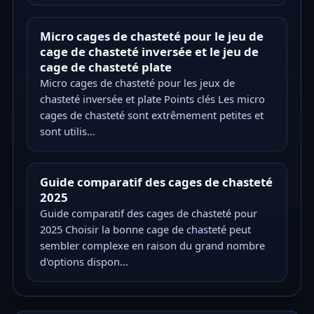
Micro cages de chasteté pour le jeu de
cage de chasteté inversée et le jeu de
cage de chasteté plate
Micro cages de chasteté pour les jeux de
chasteté inversée et plate Points clés Les micro
cages de chasteté sont extrêmement petites et
sont utilis...
Guide comparatif des cages de chasteté
2025
Guide comparatif des cages de chasteté pour
2025 Choisir la bonne cage de chasteté peut
sembler complexe en raison du grand nombre
d'options dispon...