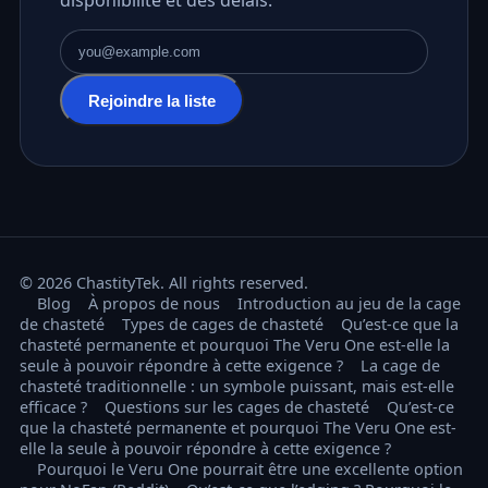
disponibilité et des délais.
Adresse e-mail
Rejoindre la liste
© 2026 ChastityTek. All rights reserved.
Blog
À propos de nous
Introduction au jeu de la cage
de chasteté
Types de cages de chasteté
Qu’est-ce que la
chasteté permanente et pourquoi The Veru One est-elle la
seule à pouvoir répondre à cette exigence ?
La cage de
chasteté traditionnelle : un symbole puissant, mais est-elle
efficace ?
Questions sur les cages de chasteté
Qu’est-ce
que la chasteté permanente et pourquoi The Veru One est-
elle la seule à pouvoir répondre à cette exigence ?
Pourquoi le Veru One pourrait être une excellente option