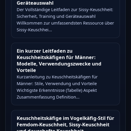
Geräteauswahl
Der Vollständige Leitfaden zur Sissy-Keuschheit:
Sicherheit, Training und Geräteauswahl
Willkommen zur umfassendsten Ressource über
Sissy-Keuschhei...
Ein kurzer Leitfaden zu
Keuschheitskäfigen für Männer:
Modelle, Verwendungszwecke und
Vorteile
Kurzanleitung zu Keuschheitskäfigen für
Männer: Stile, Verwendung und Vorteile
Wichtigste Erkenntnisse (Tabelle) Aspekt
Zusammenfassung Definition...
Keuschheitskäfige im Vogelkäfig-Stil für
Femdom-Keuschheit, Sissy-Keuschheit
und dauerhafte Keuschheit