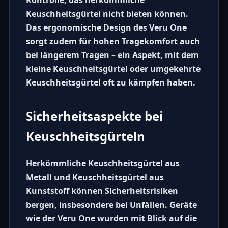
Kontrolle, das herkömmliche
Keuschheitsgürtel nicht bieten können.
Das ergonomische Design des
Veru One
sorgt zudem für hohen Tragekomfort auch
bei längerem Tragen – ein Aspekt, mit dem
kleine Keuschheitsgürtel
oder
umgekehrte
Keuschheitsgürtel
oft zu kämpfen haben.
Sicherheitsaspekte bei
Keuschheitsgürteln
Herkömmliche
Keuschheitsgürtel aus
Metall
und
Keuschheitsgürtel aus
Kunststoff
können Sicherheitsrisiken
bergen, insbesondere bei Unfällen. Geräte
wie der
Veru One
wurden mit Blick auf die