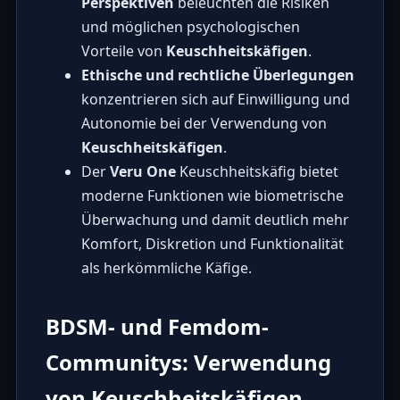
Perspektiven
beleuchten die Risiken
und möglichen psychologischen
Vorteile von
Keuschheitskäfigen
.
Ethische und rechtliche Überlegungen
konzentrieren sich auf Einwilligung und
Autonomie bei der Verwendung von
Keuschheitskäfigen
.
Der
Veru One
Keuschheitskäfig bietet
moderne Funktionen wie biometrische
Überwachung und damit deutlich mehr
Komfort, Diskretion und Funktionalität
als herkömmliche Käfige.
BDSM- und Femdom-
Communitys: Verwendung
von Keuschheitskäfigen