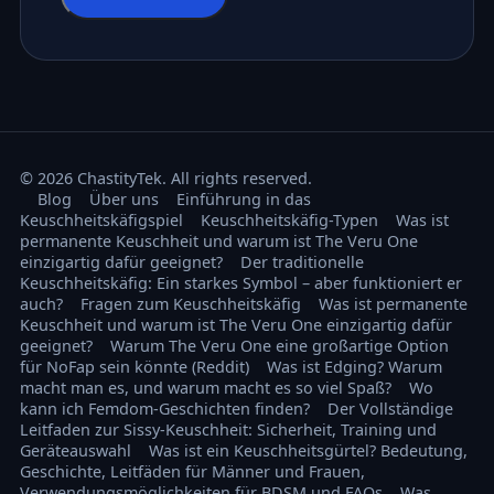
© 2026 ChastityTek. All rights reserved.
Blog
Über uns
Einführung in das
Keuschheitskäfigspiel
Keuschheitskäfig-Typen
Was ist
permanente Keuschheit und warum ist The Veru One
einzigartig dafür geeignet?
Der traditionelle
Keuschheitskäfig: Ein starkes Symbol – aber funktioniert er
auch?
Fragen zum Keuschheitskäfig
Was ist permanente
Keuschheit und warum ist The Veru One einzigartig dafür
geeignet?
Warum The Veru One eine großartige Option
für NoFap sein könnte (Reddit)
Was ist Edging? Warum
macht man es, und warum macht es so viel Spaß?
Wo
kann ich Femdom-Geschichten finden?
Der Vollständige
Leitfaden zur Sissy-Keuschheit: Sicherheit, Training und
Geräteauswahl
Was ist ein Keuschheitsgürtel? Bedeutung,
Geschichte, Leitfäden für Männer und Frauen,
Verwendungsmöglichkeiten für BDSM und FAQs
Was