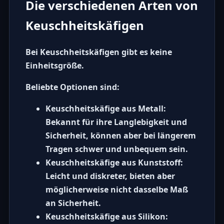
Die verschiedenen Arten von
Keuschheitskäfigen
Bei
Keuschheitskäfigen
gibt es keine
Einheitsgröße.
Beliebte Optionen sind:
Keuschheitskäfige aus Metall
:
Bekannt für ihre Langlebigkeit und
Sicherheit, können aber bei längerem
Tragen schwer und unbequem sein.
Keuschheitskäfige aus Kunststoff
:
Leicht und diskreter, bieten aber
möglicherweise nicht dasselbe Maß
an Sicherheit.
Keuschheitskäfige aus Silikon
: