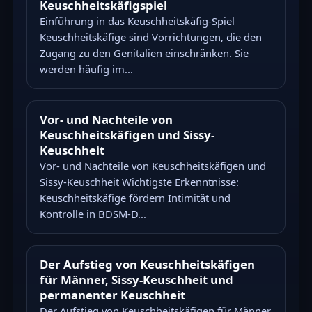
Keuschheitskäfigspiel
Einführung in das Keuschheitskäfig-Spiel
Keuschheitskäfige sind Vorrichtungen, die den
Zugang zu den Genitalien einschränken. Sie
werden häufig im...
Vor- und Nachteile von
Keuschheitskäfigen und Sissy-
Keuschheit
Vor- und Nachteile von Keuschheitskäfigen und
Sissy-Keuschheit Wichtigste Erkenntnisse:
Keuschheitskäfige fördern Intimität und
Kontrolle in BDSM-D...
Der Aufstieg von Keuschheitskäfigen
für Männer, Sissy-Keuschheit und
permanenter Keuschheit
Der Aufstieg von Keuschheitskäfigen für Männer,