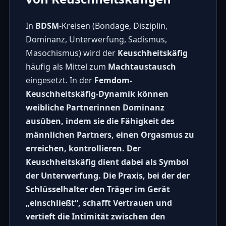
In
BDSM
-Kreisen (Bondage, Disziplin,
Dominanz, Unterwerfung, Sadismus,
Masochismus) wird der
Keuschheitskäfig
häufig als Mittel zum
Machtaustausch
eingesetzt. In der
Femdom-
Keuschheitskäfig-Dynamik können
weibliche Partnerinnen Dominanz
ausüben, indem sie die Fähigkeit des
männlichen Partners, einen Orgasmus zu
erreichen, kontrollieren. Der
Keuschheitskäfig
dient dabei als Symbol
der Unterwerfung. Die Praxis, bei der der
Schlüsselhalter den Träger im Gerät
„einschließt“, schafft Vertrauen und
vertieft die Intimität zwischen den