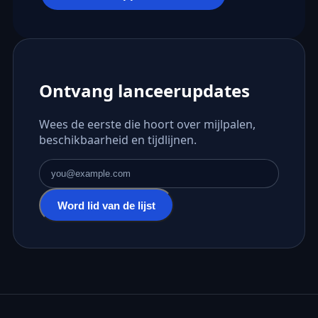
Ontvang lanceerupdates
Wees de eerste die hoort over mijlpalen,
beschikbaarheid en tijdlijnen.
E-mailadres
Word lid van de lijst