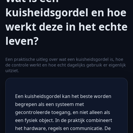
kuisheidsgordel en hoe
werkt deze in het echte
leven?
Een praktische uitleg over wat een kuisheidsgordel is, hoe
de controle werkt en hoe echt dagelijks gebruik er eigenlijk
uitziet.
Een kuisheidsgordel kan het beste worden
begrepen als een systeem met
gecontroleerde toegang, en niet alleen als
een fysiek object. In de praktijk combineert
het hardware, regels en communicatie. De