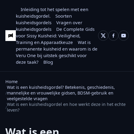
Inleiding tot het spelen met een
kuisheidsgordel.
Soorten
kuisheidsgordels
Vragen over
kuisheidsgordels
De Complete Gids
voor Sissy Kuisheid: Veiligheid,
Training en Apparaatkeuze
Wat is
permanente kuisheid en waarom is de
Veru One bij uitstek geschikt voor
deze taak?
Blog
Home
Wat is een kuisheidsgordel? Betekenis, geschiedenis,
mannelijke en vrouwelijke gidsen, BDSM-gebruik en
veelgestelde vragen
Wat is een kuisheidsgordel en hoe werkt deze in het echte
leven?
Wat is een