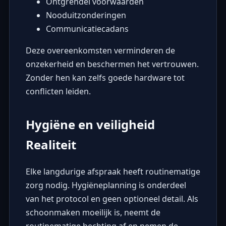
Ontgrendel voorwaarden
Nooduitzonderingen
Communicatiecadans
Deze overeenkomsten verminderen de
onzekerheid en beschermen het vertrouwen.
Zonder hen kan zelfs goede hardware tot
conflicten leiden.
Hygiëne en veiligheid
Realiteit
Elke langdurige afspraak heeft routinematige
zorg nodig. Hygiëneplanning is onderdeel
van het protocol en geen optioneel detail. Als
schoonmaken moeilijk is, neemt de
routinematige hechting af en nemen de