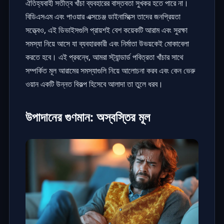
ঐতিহ্যবাহী সতীত্ব খাঁচা ব্যবহারের বাস্তবতা সুখকর হতে পারে না।
বিডিএসএম এবং পাওয়ার এক্সচেঞ্জ ডাইনামিক্সে তাদের জনপ্রিয়তা
সত্ত্বেও, এই ডিভাইসগুলি প্রায়শই বেশ কয়েকটি আরাম এবং সুরক্ষা
সমস্যা নিয়ে আসে যা ব্যবহারকারী এবং নির্মাতা উভয়কেই মোকাবেলা
করতে হবে। এই প্রবন্ধে, আমরা স্ট্যান্ডার্ড পবিত্রতা খাঁচার সাথে
সম্পর্কিত মূল আরামের সমস্যাগুলি নিয়ে আলোচনা করব এবং কেন ভেরু
ওয়ান একটি উন্নত বিকল্প হিসেবে আলাদা তা তুলে ধরব।
উপাদানের গুণমান: অস্বস্তির মূল