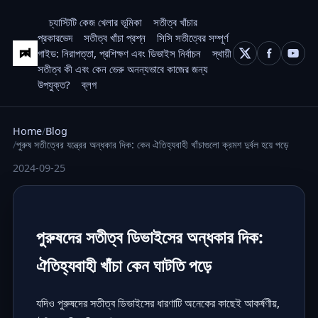
চ্যাস্টিটি কেজ খেলার ভূমিকা
সতীত্ব খাঁচার
প্রকারভেদ
সতীত্ব খাঁচা প্রশ্ন
সিসি সতীত্বের সম্পূর্ণ
গাইড: নিরাপত্তা, প্রশিক্ষণ এবং ডিভাইস নির্বাচন
স্থায়ী
সতীত্ব কী এবং কেন ভেরু অনন্যভাবে কাজের জন্য
উপযুক্ত?
ব্লগ
Home
Blog
পুরুষ সতীত্বের যন্ত্রের অন্ধকার দিক: কেন ঐতিহ্যবাহী খাঁচাগুলো ক্রমশ দুর্বল হয়ে পড়ে
2024-09-25
পুরুষদের সতীত্ব ডিভাইসের অন্ধকার দিক:
ঐতিহ্যবাহী খাঁচা কেন ঘাটতি পড়ে
যদিও পুরুষদের সতীত্ব ডিভাইসের ধারণাটি অনেকের কাছেই আকর্ষণীয়,