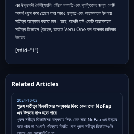
এর উদ্ভাবনী বৈশিষ্ট্যগুলি এটিকে দম্পতি এবং ব্যক্তিদের জন্য একটি
আদর্শ পছন্দ করে তোলে যারা আরও উন্নত এবং আরামদায়ক উপায়ে
সতীত্ব অন্বেষণ করতে চান। তাই, আপনি যদি একটি আরামদায়ক
সতীত্ব ডিভাইস খুঁজছেন, তাহলে Veru One হল আপনার চাহিদার
উত্তর।
[ফর্ম id="1"]
Related Articles
2024-10-03
পুরুষ সতীত্ব ডিভাইসের অন্ধকার দিক: কেন তারা NoFap
এর উত্তর নাও হতে পারে
পুরুষ সতীত্ব ডিভাইসের অন্ধকার দিক: কেন তারা NoFap এর উত্তর
হতে পারে না "একটি পরিষ্কার বিরতি: কেন পুরুষ সতীত্ব ডিভাইসগুলি
আরাম এবং স্বাস্থ্যবিধির মা...