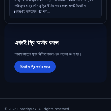
সতীত্বের মধ্যে যৌন মুক্তি সীমিত করার জন্য একটি ডিভাইস
(প্রায়শই সতীত্বের খাঁচা বলা...
এখনই প্রি-অর্ডার করুন
প্রথম ব্যাচের মূল্য নিশ্চিত করুন এবং লঞ্চের অংশ হন।
ডিভাইস প্রি-অর্ডার করুন
© 2026 ChastityTek. All rights reserved.