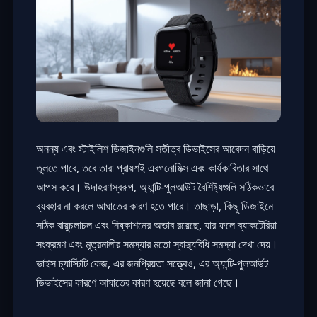
অনন্য এবং স্টাইলিশ ডিজাইনগুলি সতীত্ব ডিভাইসের আবেদন বাড়িয়ে
তুলতে পারে, তবে তারা প্রায়শই এরগনোমিক্স এবং কার্যকারিতার সাথে
আপস করে। উদাহরণস্বরূপ, অ্যান্টি-পুলআউট বৈশিষ্ট্যগুলি সঠিকভাবে
ব্যবহার না করলে আঘাতের কারণ হতে পারে। তাছাড়া, কিছু ডিজাইনে
সঠিক বায়ুচলাচল এবং নিষ্কাশনের অভাব রয়েছে, যার ফলে ব্যাকটেরিয়া
সংক্রমণ এবং মূত্রনালীর সমস্যার মতো স্বাস্থ্যবিধি সমস্যা দেখা দেয়।
ভাইস চ্যাস্টিটি কেজ, এর জনপ্রিয়তা সত্ত্বেও, এর অ্যান্টি-পুলআউট
ডিভাইসের কারণে আঘাতের কারণ হয়েছে বলে জানা গেছে।