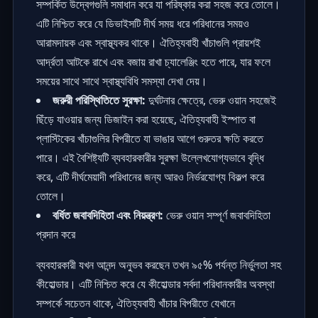
সম্পর্কিত উদ্বেগগুলি সমাধান করে যা পরিষ্কার করা সহজ করে তোলে।
এটি নিশ্চিত করে যে ডিভাইসটি দীর্ঘ সময় ধরে পরিধানের সময়ও
আরামদায়ক এবং স্বাস্থ্যকর থাকে। ঐতিহ্যবাহী খাঁচাগুলি প্রায়শই
আর্দ্রতা আটকে রাখে এবং বজায় রাখা চ্যালেঞ্জিং হতে পারে, যার ফলে
সময়ের সাথে সাথে স্বাস্থ্যবিধি সমস্যা দেখা দেয়।
জরুরী পরিস্থিতিতে সুরক্ষা:
দুর্ঘটনার ক্ষেত্রে, ভেরু ওয়ান সহজেই
ছিঁড়ে যাওয়ার জন্য ডিজাইন করা হয়েছে, ঐতিহ্যবাহী ইস্পাত বা
প্লাস্টিকের খাঁচাগুলির বিপরীতে যা ভাঙার আগে গুরুতর ক্ষতি করতে
পারে। এই বৈশিষ্ট্যটি ব্যবহারকারীর সুরক্ষা উল্লেখযোগ্যভাবে বৃদ্ধি
করে, এটি দীর্ঘমেয়াদী পরিধানের জন্য আরও নির্ভরযোগ্য বিকল্প করে
তোলে।
বর্ধিত জবাবদিহিতা এবং নিয়ন্ত্রণ:
ভেরু ওয়ান সম্পূর্ণ জবাবদিহিতা
প্রদান করে
ব্যবহারকারী যখন আনন্দ অনুভব করছেন তখন ৯৫% পর্যন্ত নির্ভুলতা সহ
কীহোল্ডার। এটি নিশ্চিত করে যে কীহোল্ডার সর্বদা পরিধানকারীর অবস্থা
সম্পর্কে সচেতন থাকে, ঐতিহ্যবাহী খাঁচার বিপরীতে যেখানে