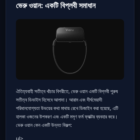
ভেরু ওয়ান: একটি বিপ্লবী সমাধান
ঐতিহ্যবাহী সতীত্ব খাঁচার বিপরীতে, ভেরু ওয়ান একটি বিপ্লবী পুরুষ
সতীত্ব ডিভাইস হিসেবে আলাদা। আরাম এবং দীর্ঘমেয়াদী
পরিধানযোগ্যতা উভয়ের কথা মাথায় রেখে ডিজাইন করা হয়েছে, এটি
হালকা ওজনের উপকরণ এবং একটি মসৃণ ফর্ম ফ্যাক্টর ব্যবহার করে।
ভেরু ওয়ান কেন একটি উন্নত বিকল্প:
ul>